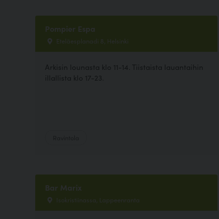
Pompier Espa
Eteläesplanadi 8, Helsinki
Arkisin lounasta klo 11-14. Tiistaista lauantaihin
illallista klo 17-23.
Ravintola
Bar Marix
Isokristiinassa, Lappeenranta