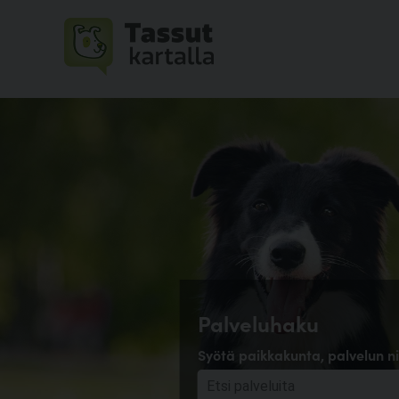
Palveluhaku
Syötä paikkakunta, palvelun ni