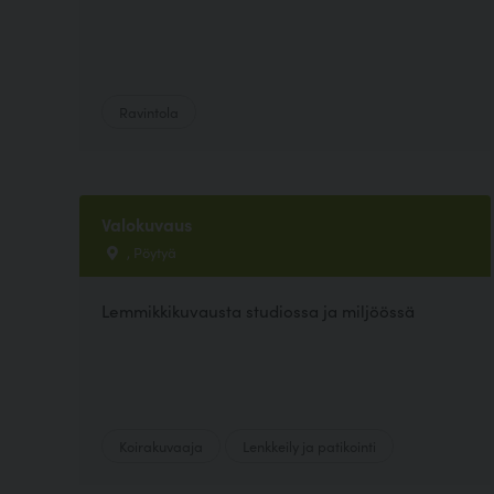
Ravintola
Valokuvaus
, Pöytyä
Lemmikkikuvausta studiossa ja miljöössä
Koirakuvaaja
Lenkkeily ja patikointi