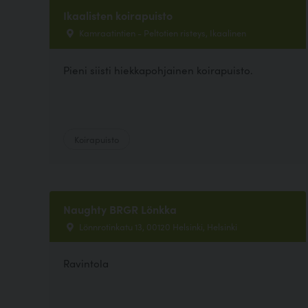
Ikaalisten koirapuisto
Kamraatintien - Peltotien risteys, Ikaalinen
Pieni siisti hiekkapohjainen koirapuisto.
Koirapuisto
Naughty BRGR Lönkka
Lönnrotinkatu 13, 00120 Helsinki, Helsinki
Ravintola