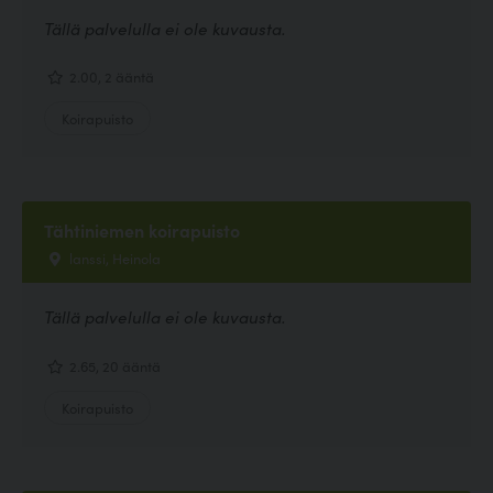
Tällä palvelulla ei ole kuvausta.
2.00, 2 ääntä
Koirapuisto
Tähtiniemen koirapuisto
lanssi, Heinola
Tällä palvelulla ei ole kuvausta.
2.65, 20 ääntä
Koirapuisto