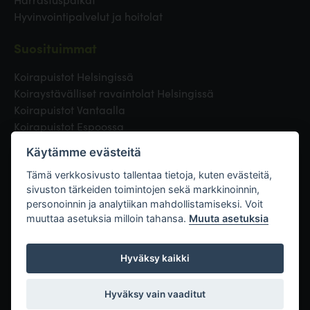
Hyvinvointipalvelut ja hoitolat
Suosituimmat
Koirapuistot Helsingissä
Koiraystävälliset ravaintolat Helsingissä
Koirapuistot Vantaalla
Koirapuistot Espoossa
Koirapuistot Turussa
Käytämme evästeitä
Eläinlääkäri Helsingissä
Koirapuistot Tampereella
Tämä verkkosivusto tallentaa tietoja, kuten evästeitä,
sivuston tärkeiden toimintojen sekä markkinoinnin,
personoinnin ja analytiikan mahdollistamiseksi. Voit
Linkit
muuttaa asetuksia milloin tahansa.
Muuta asetuksia
Hyväksy kaikki
Hyväksy vain vaaditut