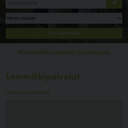
Mainospaikka vapaana!
Ota yhteyttä.
Lemmikkipalvelut
Löytyi 2494 palvelua