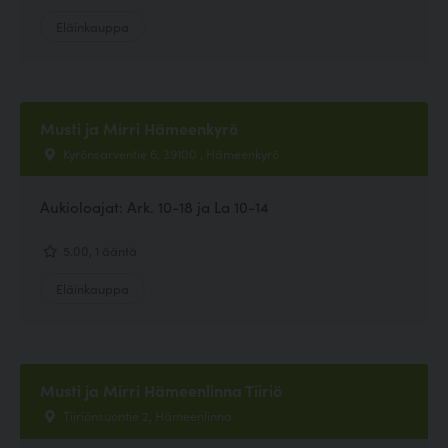
Eläinkauppa
Musti ja Mirri Hämeenkyrö
Kyrönsarventie 6, 39100 , Hämeenkyrö
Aukioloajat: Ark. 10-18 ja La 10-14
5.00, 1 ääntä
Eläinkauppa
Musti ja Mirri Hämeenlinna Tiiriö
Tiiriönsuontie 2, Hämeenlinna