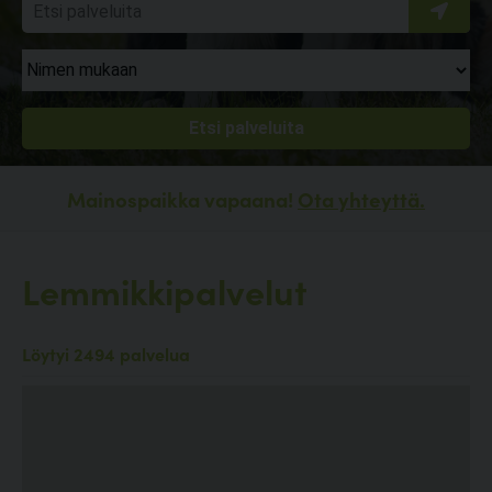
Mainospaikka vapaana!
Ota yhteyttä.
Lemmikkipalvelut
Löytyi 2494 palvelua