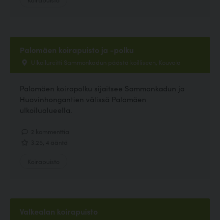
Palomäen koirapuisto ja -polku
Ulkoilureitti Sammonkadun päästä koilliseen, Kouvola
Palomäen koirapolku sijaitsee Sammonkadun ja
Huovinhongantien välissä Palomäen
ulkoilualueella.
2 kommenttia
3.25, 4 ääntä
Koirapuisto
Valkealan koirapuisto