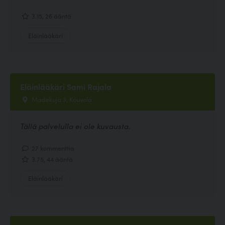
3.15, 26 ääntä
Eläinlääkäri
Eläinlääkäri Sami Rajala
Madekuja 3, Kouvola
Tällä palvelulla ei ole kuvausta.
27 kommenttia
3.75, 44 ääntä
Eläinlääkäri