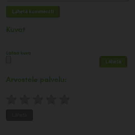
Kuvat
Lataa kuva
Arvostele palvelu:
Lähetä