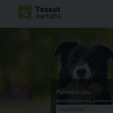
Palveluhaku
Syötä paikkakunta, palvelun ni