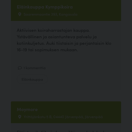
Eläinkauppa Kymppikoira
Saarenmaantie 393, Kangasala
Aktiivisen koiraharrastajan kauppa.
Ystävällinen ja asiantunteva palvelu ja
kotiinkuljetus. Auki tiistaisin ja perjantaisin klo
16-19 tai sopimuksen mukaan.
1 kommenttia
Eläinkauppa
Moymore
Yrittäjänkatu 5 B, 04440 Järvenpää, Järvenpää