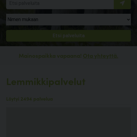
Mainospaikka vapaana!
Ota yhteyttä.
Lemmikkipalvelut
Löytyi 2494 palvelua