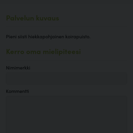
Palvelun kuvaus
Pieni siisti hiekkapohjainen koirapuisto.
Kerro oma mielipiteesi
Nimimerkki
Kommentti