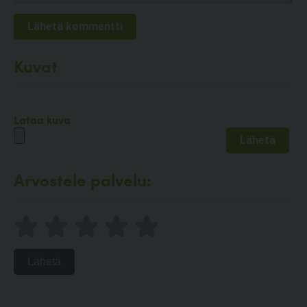
Kuvat
Lataa kuva
Arvostele palvelu:
Lähetä