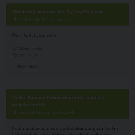
Eläinlääkäriasema Irkai Oy, Kaj Sittnikow
Ykskoivuntie 32, Uusikaupunki
Pieni kotivastaanotto
2 kommenttia
3.83, 6 ääntä
Eläinlääkäri
Vakka-Suomen Palveluskoiraharrastajien
koulutuskenttä
vanhakartanontie, Uusikaupunki
Koulutusalue sijaitsee Uudestakaupungista 4,5 km
Lokalahdelle päin, käänny oikealle Sundholma -