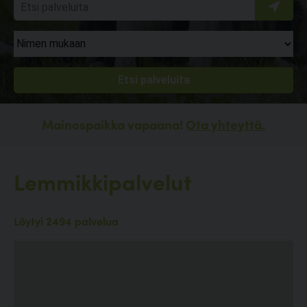
Mainospaikka vapaana!
Ota yhteyttä.
Lemmikkipalvelut
Löytyi 2494 palvelua