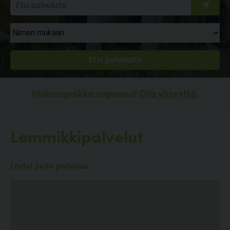
Mainospaikka vapaana!
Ota yhteyttä.
Lemmikkipalvelut
Löytyi 2494 palvelua