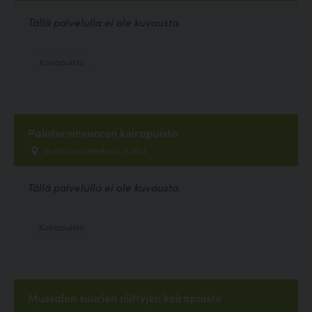
Tällä palvelulla ei ole kuvausta.
Koirapuisto
Palotorninvuoren koirapuisto
Ruotsinsalmenkatu, Kotka
Tällä palvelulla ei ole kuvausta.
Koirapuisto
Mussalon suurien niittyjen koirapuisto