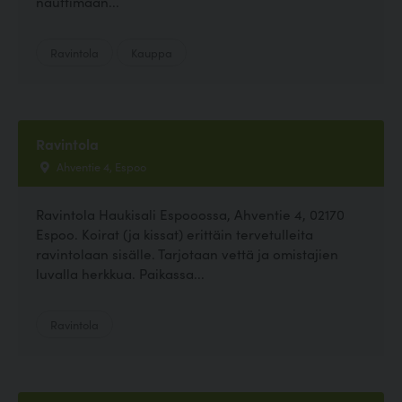
nauttimaan...
Ravintola
Kauppa
Ravintola
Ahventie 4, Espoo
Ravintola Haukisali Espooossa, Ahventie 4, 02170
Espoo. Koirat (ja kissat) erittäin tervetulleita
ravintolaan sisälle. Tarjotaan vettä ja omistajien
luvalla herkkua. Paikassa...
Ravintola