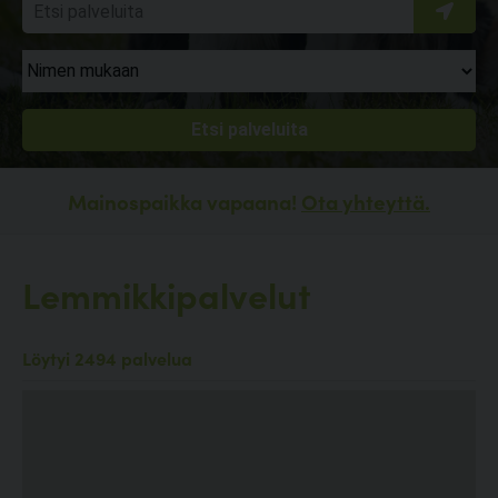
Mainospaikka vapaana!
Ota yhteyttä.
Lemmikkipalvelut
Löytyi 2494 palvelua