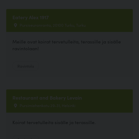
Eatery Alex 1917
Pursiseuranranta, 20100 Turku, Turku
Meille ovat koirat tervetulleita, terassille ja sisälle
ravintolaan!
Ravintola
Restaurant and Bakery Levain
Pursimiehenkatu 29-31, Helsinki
Koirat tervetulleita sisälle ja terassille.