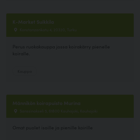
K-Market Suikkila
Konstanzankatu 4, 20320, Turku
Perus ruokakauppa jossa koirakärry pienelle
koiralle.
Kauppa
Männikön koirapuisto Murina
Sanssinakseli 5, 61800 Kauhajoki, Kauhajoki
Omat puolet isoille ja pienille koirille