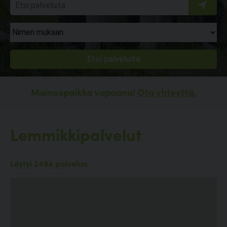
Mainospaikka vapaana!
Ota yhteyttä.
Lemmikkipalvelut
Löytyi 2494 palvelua