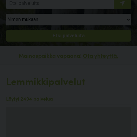
Mainospaikka vapaana!
Ota yhteyttä.
Lemmikkipalvelut
Löytyi 2494 palvelua