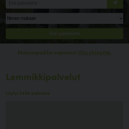
Mainospaikka vapaana!
Ota yhteyttä.
Lemmikkipalvelut
Löytyi 2494 palvelua