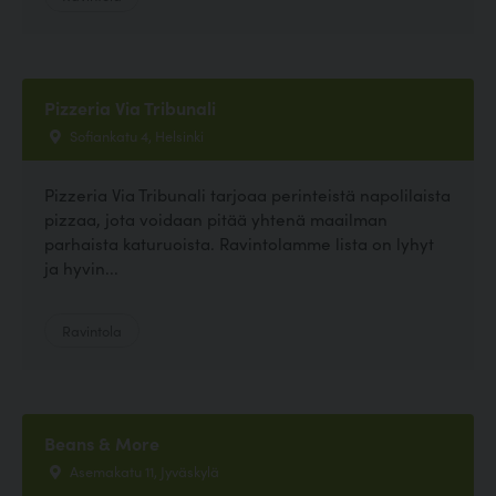
Pizzeria Via Tribunali
Sofiankatu 4, Helsinki
Pizzeria Via Tribunali tarjoaa perinteistä napolilaista
pizzaa, jota voidaan pitää yhtenä maailman
parhaista katuruoista. Ravintolamme lista on lyhyt
ja hyvin...
Ravintola
Beans & More
Asemakatu 11, Jyväskylä