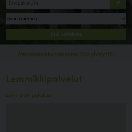
Mainospaikka vapaana!
Ota yhteyttä.
Lemmikkipalvelut
Löytyi 2494 palvelua