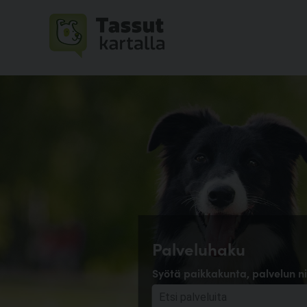
Palveluhaku
Syötä paikkakunta, palvelun ni