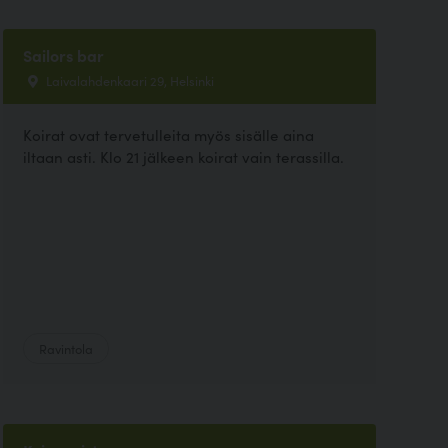
Sailors bar
Laivalahdenkaari 29, Helsinki
Koirat ovat tervetulleita myös sisälle aina
iltaan asti. Klo 21 jälkeen koirat vain terassilla.
Ravintola