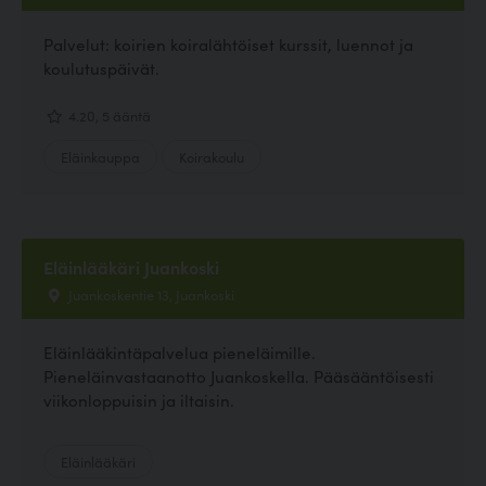
Palvelut: koirien koiralähtöiset kurssit, luennot ja
koulutuspäivät.
4.20, 5 ääntä
Eläinkauppa
Koirakoulu
Eläinlääkäri Juankoski
Juankoskentie 13, Juankoski
Eläinlääkintäpalvelua pieneläimille.
Pieneläinvastaanotto Juankoskella. Pääsääntöisesti
viikonloppuisin ja iltaisin.
Eläinlääkäri