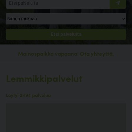
Mainospaikka vapaana!
Ota yhteyttä.
Lemmikkipalvelut
Löytyi 2494 palvelua