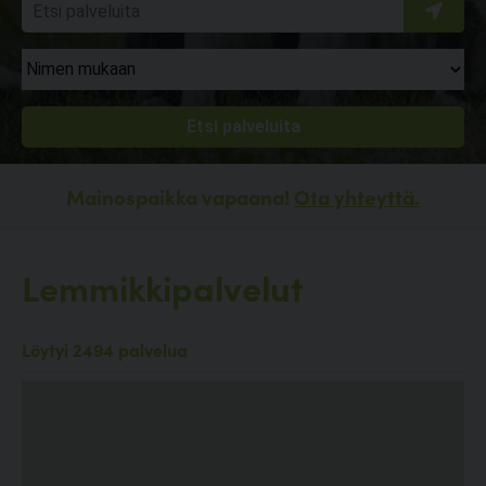
Mainospaikka vapaana!
Ota yhteyttä.
Lemmikkipalvelut
Löytyi 2494 palvelua