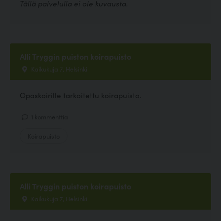
Tällä palvelulla ei ole kuvausta.
Alli Tryggin puiston koirapuisto
Kaikukuja 7, Helsinki
Opaskoirille tarkoitettu koirapuisto.
1 kommenttia
Koirapuisto
Alli Tryggin puiston koirapuisto
Kaikukuja 7, Helsinki