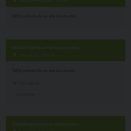
Tällä palvelulla ei ole kuvausta.
Sähköttäjänpuiston koirapuisto
Vislauskuja 11, Helsinki
Tällä palvelulla ei ole kuvausta.
1.00, 1 ääntä
Koirapuisto
Sähköttäjänpuiston koirapuisto