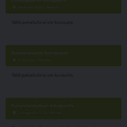
Vaakalinnuntie 3, Helsinki
Tällä palvelulla ei ole kuvausta.
Roineenpuiston koirapuisto
Roineentie 7, Helsinki
Tällä palvelulla ei ole kuvausta.
Kumpulanlaakson koirapuisto
Limingantie 23-25, Helsinki