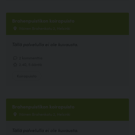
Brahenpuistikon koirapuisto
Itäinen Brahenkatu 2, Helsinki
Tällä palvelulla ei ole kuvausta.
2 kommenttia
2.40, 5 ääntä
Koirapuisto
Brahenpuistikon koirapuisto
Itäinen Brahenkatu 2, Helsinki
Tällä palvelulla ei ole kuvausta.