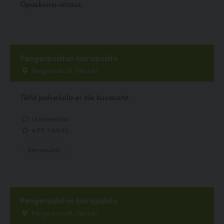
Opaskoira-aitaus.
Pengerpuiston koirapuisto
Pengerkatu 16, Helsinki
Tällä palvelulla ei ole kuvausta.
1 kommenttia
4.00, 1 ääntä
Koirapuisto
Pengerpuiston koirapuisto
Pengerkatu 16, Helsinki