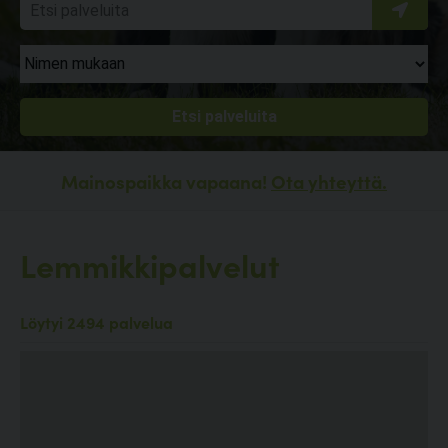
Mainospaikka vapaana!
Ota yhteyttä.
Lemmikkipalvelut
Löytyi 2494 palvelua