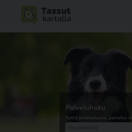
Palveluhaku
Syötä paikkakunta, palvelun ni