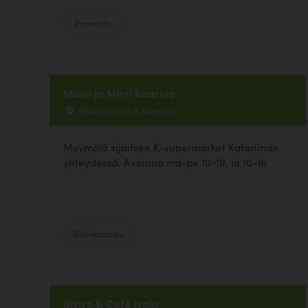
Ravintola
Musti ja Mirri Kaarina
Hovirinnantie 5, Kaarina
Myymälä sijaitsee K-supermarket Katariinan
yhteydessä. Avoinna ma-pe 10-19, la 10-16
Eläinkauppa
Bistro & Café Ivalo