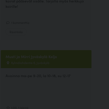
koirat pääsevät sisälle. Tarjolla myös herkkuja
koirille!
1 kommenttia
Ravintola
Musti ja Mirri Jyväskylä Keljo
Kylmälahdentie 6, Jyväskylä
Avoinna ma-pe 9-20, la 10-18, su 12-17
1.00, 1 ääntä