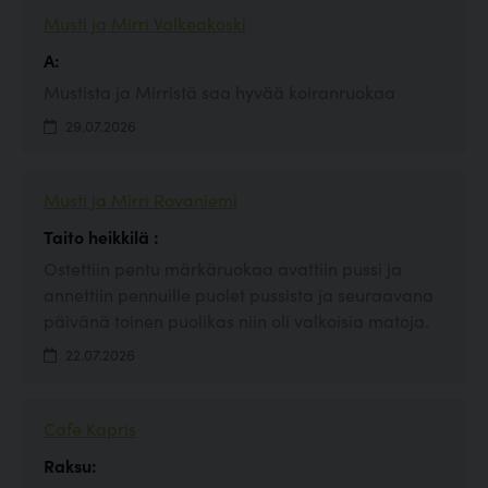
Musti ja Mirri Valkeakoski
A:
Mustista ja Mirristä saa hyvää koiranruokaa
29.07.2026
Musti ja Mirri Rovaniemi
Taito heikkilä :
Ostettiin pentu märkäruokaa avattiin pussi ja
annettiin pennuille puolet pussista ja seuraavana
päivänä toinen puolikas niin oli valkoisia matoja.
22.07.2026
Cafe Kapris
Raksu: