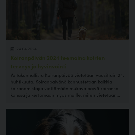
24.04.2024
Koiranpäivän 2024 teemoina koirien
terveys ja hyvinvointi
Valtakunnallista Koiranpäivää vietetään vuosittain 24.
huhtikuuta. Koiranpäivänä kannustetaan kaikkia
koiranomistajia viettämään mukava päivä koiransa
kanssa ja kertomaan myös muille, miten vietetään...