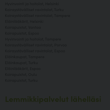
Hyvinvointi ja hoitolat, Helsinki
Koiraystävälliset ravintolat, Turku
Koiraystävälliset ravintolat, Tampere
Eläinlääkärit, Helsinki
Koirapuistot, Vantaa
Koirapuistot, Espoo
Hyvinvointi ja hoitolat, Tampere
Koiraystävälliset ravintolat, Porvoo
Koiraystävälliset ravintolat, Espoo
Eläinkaupat, Tampere
Eläinkaupat, Turku
Eläinlääkärit, Espoo
Koirapuistot, Oulu
Koirapuistot, Turku
Lemmikkipalvelut lähelläsi