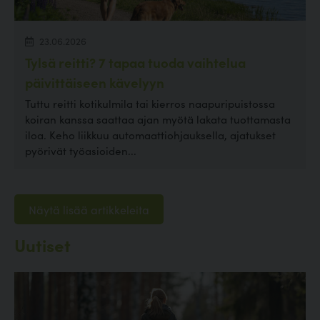
23.06.2026
Tylsä reitti? 7 tapaa tuoda vaihtelua
päivittäiseen kävelyyn
Tuttu reitti kotikulmila tai kierros naapuripuistossa
koiran kanssa saattaa ajan myötä lakata tuottamasta
iloa. Keho liikkuu automaattiohjauksella, ajatukset
pyörivät työasioiden...
Näytä lisää artikkeleita
Uutiset