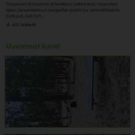
Tampereen Koirauinnin yhteydessä. Leikkaukset, nyppimiset,
ajelut, kynsienleikkuut, pohjavillan poistot jne. ammattitaidolla.
Soita puh. 040 7271...
4.17, 12 ääntä
Uusimmat kuvat