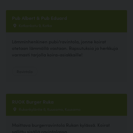
Pub Albert & Pub Eduard
Kotkankatu 9, Kotka
Lämminhenkinen pubi/ravintola, jonne koirat
otetaan lämmöllä vastaan. Rapsutuksia ja herkkuja
varmasti tarjolla koira-asiakkaille!
Ravintola
RUOK Burger Ruka
Rukankyläntie 6, Kuusamo, Kuusamo
Maittava burgerravintola Rukan kylässä. Koirat
sallittu sisällä ravintolassa.