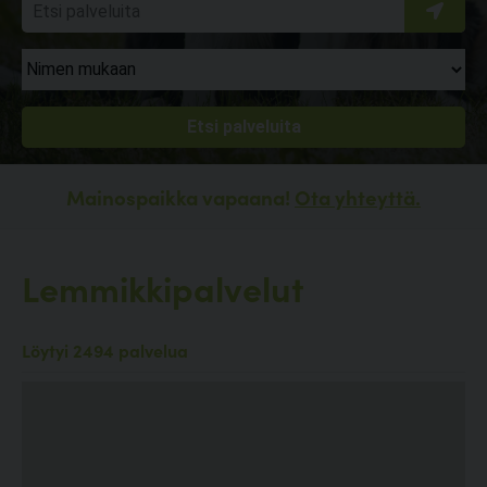
Mainospaikka vapaana!
Ota yhteyttä.
Lemmikkipalvelut
Löytyi 2494 palvelua