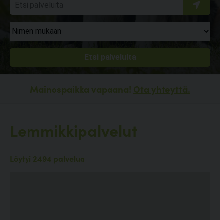
Mainospaikka vapaana!
Ota yhteyttä.
Lemmikkipalvelut
Löytyi 2494 palvelua