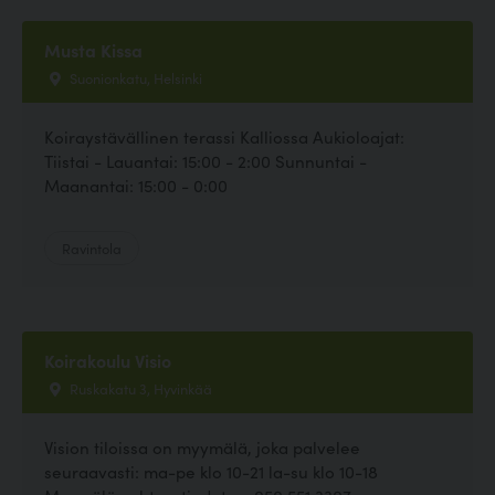
Musta Kissa
Suonionkatu, Helsinki
Koiraystävällinen terassi Kalliossa Aukioloajat:
Tiistai - Lauantai: 15:00 - 2:00 Sunnuntai -
Maanantai: 15:00 - 0:00
Ravintola
Koirakoulu Visio
Ruskakatu 3, Hyvinkää
Vision tiloissa on myymälä, joka palvelee
seuraavasti: ma-pe klo 10-21 la-su klo 10-18