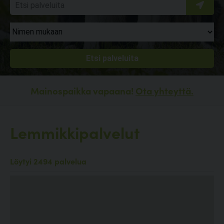
Mainospaikka vapaana!
Ota yhteyttä.
Lemmikkipalvelut
Löytyi 2494 palvelua