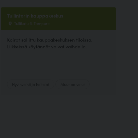
Tullintorin kauppakeskus
Tullikatu 6, Tampere
Koirat sallittu kauppakeskuksen tiloissa.
Liikkeissä käytännöt voivat vaihdella.
Hyvinvointi ja hoitolat
Muut palvelut