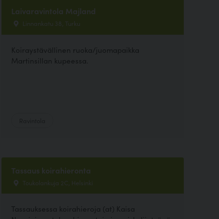
Laivaravintola Majland
Linnankatu 38, Turku
Koiraystävällinen ruoka/juomapaikka
Martinsillan kupeessa.
Ravintola
Tassaus koirahieronta
Toukolankuja 2C, Helsinki
Tassauksessa koirahieroja (at) Kaisa