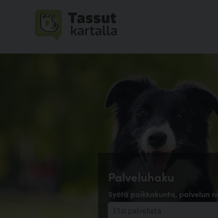
Palveluhaku
Syötä paikkakunta, palvelun ni