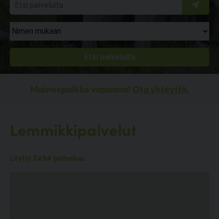
Mainospaikka vapaana!
Ota yhteyttä.
Lemmikkipalvelut
Löytyi 2494 palvelua