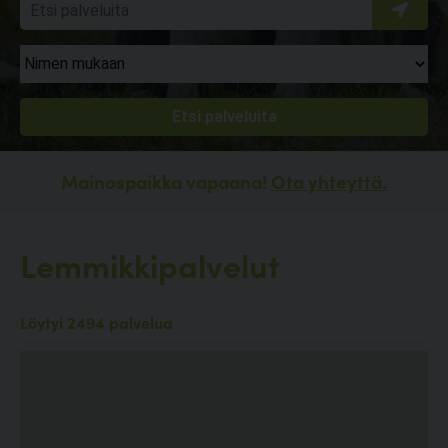
Mainospaikka vapaana!
Ota yhteyttä.
Lemmikkipalvelut
Löytyi 2494 palvelua