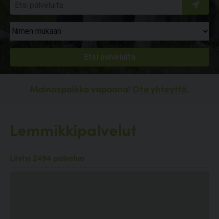
Mainospaikka vapaana!
Ota yhteyttä.
Lemmikkipalvelut
Löytyi 2494 palvelua