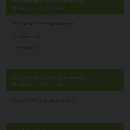
Nervanderin puistikon koirapuisto
Nervarderinkatu 8, Helsinki
Tällä palvelulla ei ole kuvausta.
1 kommenttia
Koirapuisto
Nervanderin puistikon koirapuisto
Nervarderinkatu 8, Helsinki
Tällä palvelulla ei ole kuvausta.