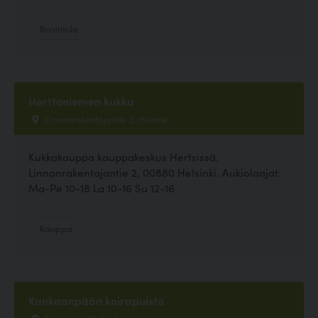
Ravintola
Herttoniemen kukka
Linnanrakentajantie 2, Helsinki
Kukkakauppa kauppakeskus Hertsissä.
Linnanrakentajantie 2, 00880 Helsinki. Aukioloajat:
Ma-Pe 10-18 La 10-16 Su 12-16
Kauppa
Kankaanpään koirapuisto