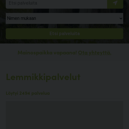
Mainospaikka vapaana!
Ota yhteyttä.
Lemmikkipalvelut
Löytyi 2494 palvelua