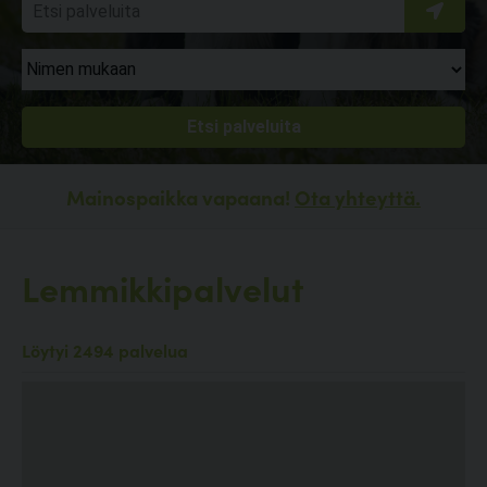
Mainospaikka vapaana!
Ota yhteyttä.
Lemmikkipalvelut
Löytyi 2494 palvelua