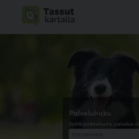
Palveluhaku
Syötä paikkakunta, palvelun ni