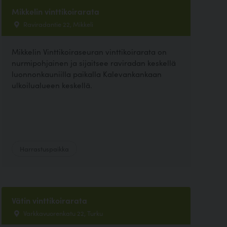
Mikkelin vinttikoirarata
Raviradantie 22, Mikkeli
Mikkelin Vinttikoiraseuran vinttikoirarata on
nurmipohjainen ja sijaitsee raviradan keskellä
luonnonkauniilla paikalla Kalevankankaan
ulkoilualueen keskellä.
Harrastuspaikka
Vätin vinttikoirarata
Varkkavuorenkatu 22, Turku