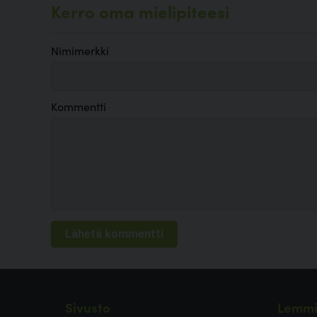
Kerro oma mielipiteesi
Nimimerkki
Kommentti
Sivusto
Lemmi