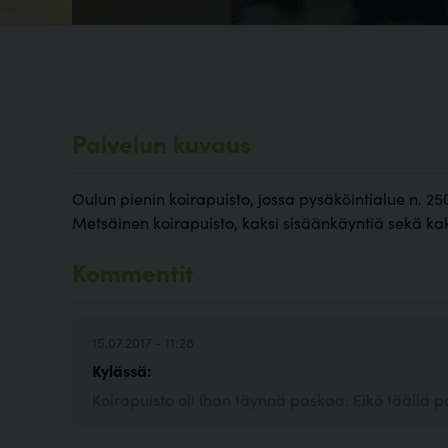
Palvelun kuvaus
Oulun pienin koirapuisto, jossa pysäköintialue n. 
Metsäinen koirapuisto, kaksi sisäänkäyntiä sekä kak
Kommentit
15.07.2017 - 11:28
Kylässä:
Koirapuisto oli ihan täynnä paskaa. Eikö täällä p