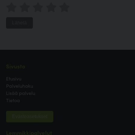
Lähetä
Sivusto
Etusivu
Palveluhaku
Lisää palvelu
Tietoa
Evästeasetukset
Lemmikkipalvelut