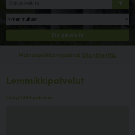
Mainospaikka vapaana!
Ota yhteyttä.
Lemmikkipalvelut
Löytyi 2494 palvelua