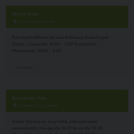
Musta Kissa
Suonionkatu, Helsinki
Koiraystävällinen terassi Kalliossa Aukioloajat:
Tiistai - Lauantai: 15:00 - 2:00 Sunnuntai -
Maanantai: 15:00 - 0:00
Ravintola
Koirakoulu Visio
Ruskakatu 3, Hyvinkää
Vision tiloissa on myymälä, joka palvelee
seuraavasti: ma-pe klo 10-21 la-su klo 10-18