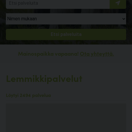
Mainospaikka vapaana!
Ota yhteyttä.
Lemmikkipalvelut
Löytyi 2494 palvelua