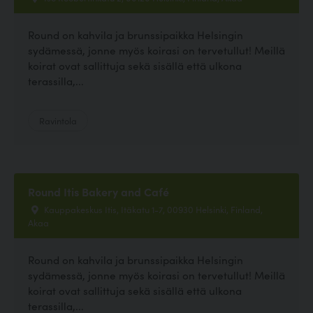
Round on kahvila ja brunssipaikka Helsingin
sydämessä, jonne myös koirasi on tervetullut! Meillä
koirat ovat sallittuja sekä sisällä että ulkona
terassilla,...
Ravintola
Round Itis Bakery and Café
Kauppakeskus Itis, Itäkatu 1-7, 00930 Helsinki, Finland,
Akaa
Round on kahvila ja brunssipaikka Helsingin
sydämessä, jonne myös koirasi on tervetullut! Meillä
koirat ovat sallittuja sekä sisällä että ulkona
terassilla,...