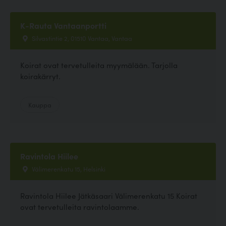
K-Rauta Vantaanportti
Silvastintie 2, 01510 Vantaa, Vantaa
Koirat ovat tervetulleita myymälään. Tarjolla
koirakärryt.
Kauppa
Ravintola Hiilee
Välimerenkatu 15, Helsinki
Ravintola Hiilee Jätkäsaari Välimerenkatu 15 Koirat
ovat tervetulleita ravintolaamme.