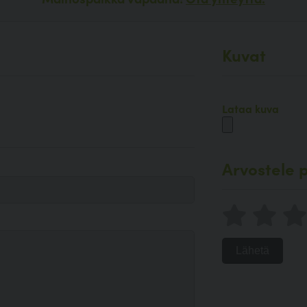
Kuvat
Lataa kuva
Arvostele p
Lähetä