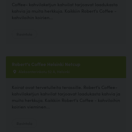
Coffee- kahvilaketjun kahvilat tarjoavat laadukasta
kahvia ja muita herkkuja. Kaikkiin Robert's Coffee -
kahviloihin koirien...
Ravintola
Robert's Coffee Helsinki Netcup
Aleksanterinkatu 52 A, Helsinki
Koirat ovat tervetulleita terassille. Robert's Coffee-
kahvilaketjun kahvilat tarjoavat laadukasta kahvia ja
muita herkkuja. Kaikkiin Robert's Coffee - kahviloihin
koirien vieminen...
Ravintola