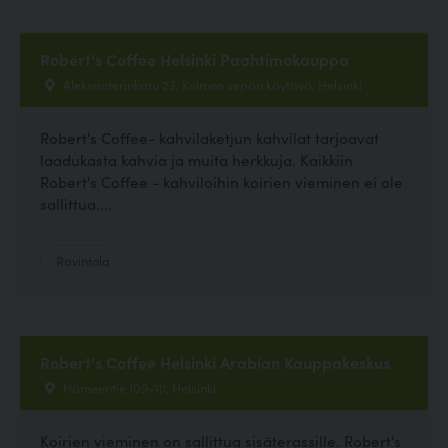
Robert's Coffee Helsinki Paahtimokauppa
Aleksanterinkatu 23, Kolmen sepän käytävä, Helsinki
Robert's Coffee- kahvilaketjun kahvilat tarjoavat
laadukasta kahvia ja muita herkkuja. Kaikkiin
Robert's Coffee - kahviloihin koirien vieminen ei ole
sallittua....
Ravintola
Robert's Coffee Helsinki Arabian Kauppakeskus
Hämeentie 109-111, Helsinki
Koirien vieminen on sallittua sisäterassille. Robert's