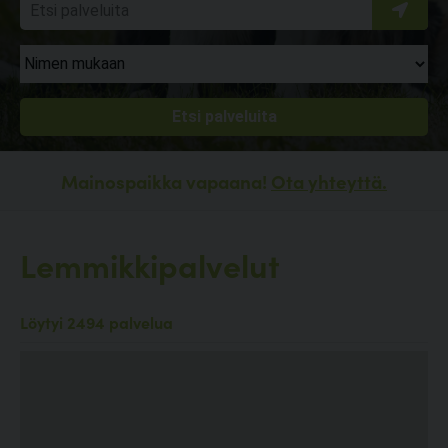
Mainospaikka vapaana!
Ota yhteyttä.
Lemmikkipalvelut
Löytyi 2494 palvelua