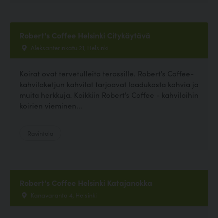
Robert's Coffee Helsinki Citykäytävä
Aleksanterinkatu 21, Helsinki
Koirat ovat tervetulleita terassille. Robert's Coffee-
kahvilaketjun kahvilat tarjoavat laadukasta kahvia ja
muita herkkuja. Kaikkiin Robert's Coffee - kahviloihin
koirien vieminen...
Ravintola
Robert's Coffee Helsinki Katajanokka
Kanavaranta 4, Helsinki