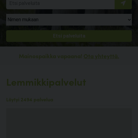
Mainospaikka vapaana!
Ota yhteyttä.
Lemmikkipalvelut
Löytyi 2494 palvelua