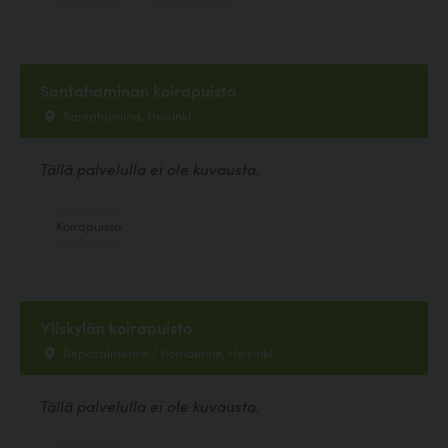
Santahaminan koirapuisto
Santahamina, Helsinki
Tällä palvelulla ei ole kuvausta.
Koirapuisto
Yliskylän koirapuisto
Reposalmentie / Ilomäentie, Helsinki
Tällä palvelulla ei ole kuvausta.