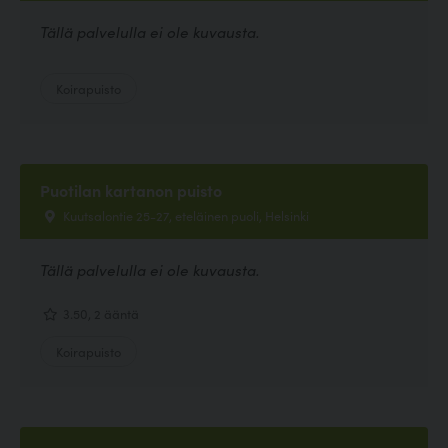
Tällä palvelulla ei ole kuvausta.
Koirapuisto
Puotilan kartanon puisto
Kuutsalontie 25-27, eteläinen puoli, Helsinki
Tällä palvelulla ei ole kuvausta.
3.50, 2 ääntä
Koirapuisto