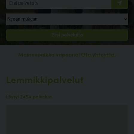
Mainospaikka vapaana!
Ota yhteyttä.
Lemmikkipalvelut
Löytyi 2494 palvelua