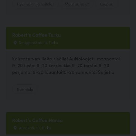
Hyvinvointi ja hoitolat
Muut palvelut
Kauppa
Robert's Coffee Turku
Kauppiaskatu 11, Turku
Koirat tervetulleita sisälle! Aukioloajat: maanantai
9–20 tiistai 9–20 keskiviikko 9–20 torstai 9–20
perjantai 9–20 lauantai10–20 sunnuntai Suljettu
Ravintola
Robert's Coffee Hansa
Aurakatu 10, Turku