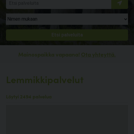
Mainospaikka vapaana!
Ota yhteyttä.
Lemmikkipalvelut
Löytyi 2494 palvelua