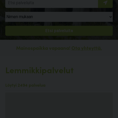
Mainospaikka vapaana!
Ota yhteyttä.
Lemmikkipalvelut
Löytyi 2494 palvelua