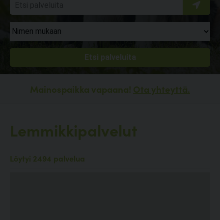
Mainospaikka vapaana!
Ota yhteyttä.
Lemmikkipalvelut
Löytyi 2494 palvelua