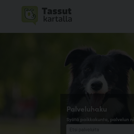
Palveluhaku
Syötä paikkakunta, palvelun ni