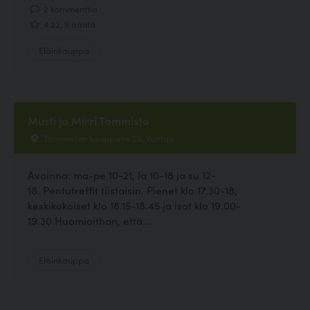
2 kommenttia
4.22, 9 ääntä
Eläinkauppa
Musti ja Mirri Tammisto
Tammiston kauppatie 29, Vantaa
Avoinna: ma-pe 10-21, la 10-18 ja su 12-
18. Pentutreffit tiistaisin. Pienet klo 17.30-18,
keskikokoiset klo 18.15-18.45 ja isot klo 19.00-
19.30.Huomioithan, että...
Eläinkauppa