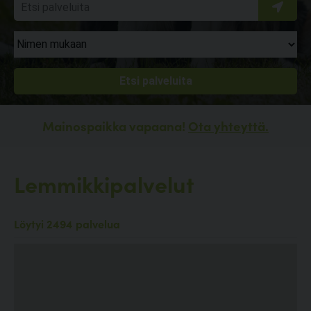
Mainospaikka vapaana!
Ota yhteyttä.
Lemmikkipalvelut
Löytyi 2494 palvelua