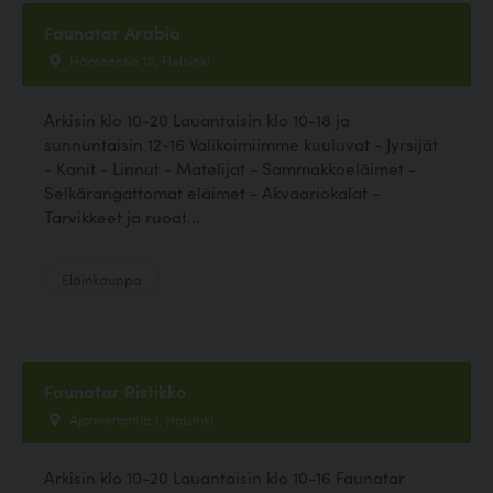
Faunatar Arabia
Hämeentie 111, Helsinki
Arkisin klo 10-20 Lauantaisin klo 10-18 ja
sunnuntaisin 12-16 Valikoimiimme kuuluvat - Jyrsijät
- Kanit - Linnut - Matelijat - Sammakkoeläimet -
Selkärangattomat eläimet - Akvaariokalat -
Tarvikkeet ja ruoat...
Eläinkauppa
Faunatar Ristikko
Ajomiehentie 1, Helsinki
Arkisin klo 10-20 Lauantaisin klo 10-16 Faunatar