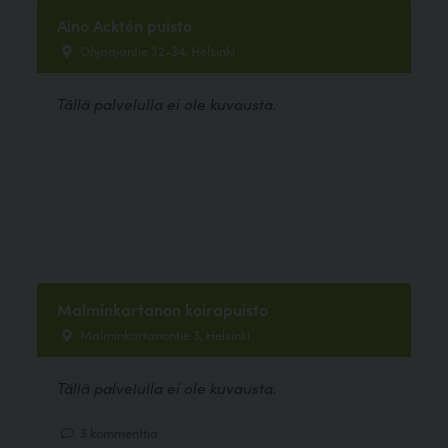
Aino Acktén puisto
Ohjaajantie 32-34, Helsinki
Tällä palvelulla ei ole kuvausta.
Malminkartanon koirapuisto
Malminkartanontie 3, Helsinki
Tällä palvelulla ei ole kuvausta.
3 kommenttia