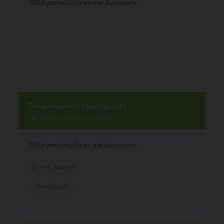
Tällä palvelulla ei ole kuvausta.
Taka-Lassilan reunapuisto
Niitynperäntie 14, Helsinki
Tällä palvelulla ei ole kuvausta.
4.17, 6 ääntä
Koirapuisto