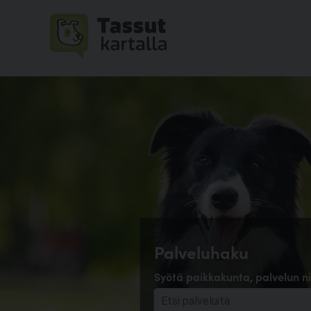
Palveluhaku
Syötä paikkakunta, palvelun ni