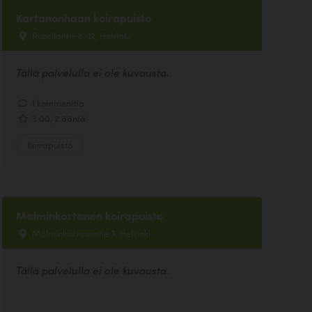
Kartanonhaan koirapuisto
Ruosilantie 8-12, Helsinki
Tällä palvelulla ei ole kuvausta.
1 kommenttia
3.00, 2 ääntä
Koirapuisto
Malminkartanon koirapuisto
Malminkartanontie 3, Helsinki
Tällä palvelulla ei ole kuvausta.