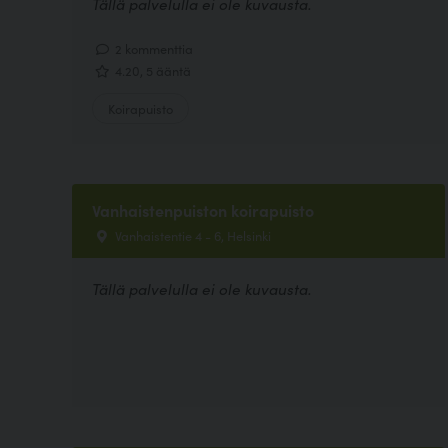
Tällä palvelulla ei ole kuvausta.
2 kommenttia
4.20, 5 ääntä
Koirapuisto
Vanhaistenpuiston koirapuisto
Vanhaistentie 4 - 6, Helsinki
Tällä palvelulla ei ole kuvausta.