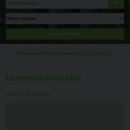
Mainospaikka vapaana!
Ota yhteyttä.
Lemmikkipalvelut
Löytyi 2494 palvelua