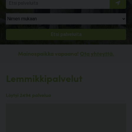
Mainospaikka vapaana!
Ota yhteyttä.
Lemmikkipalvelut
Löytyi 2494 palvelua