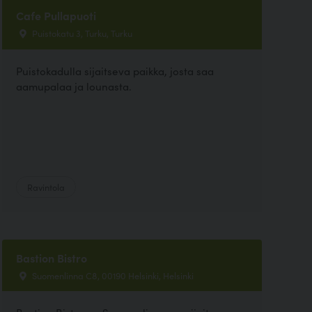
Cafe Pullapuoti
Puistokatu 3, Turku, Turku
Puistokadulla sijaitseva paikka, josta saa
aamupalaa ja lounasta.
Ravintola
Bastion Bistro
Suomenlinna C8, 00190 Helsinki, Helsinki