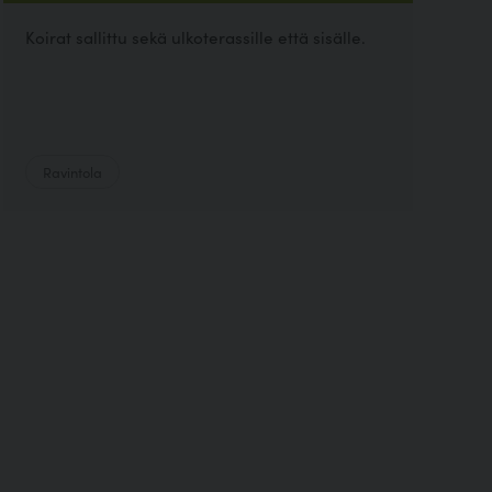
Koirat sallittu sekä ulkoterassille että sisälle.
Ravintola