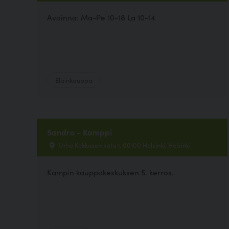
Avoinna: Ma-Pe 10-18 La 10-14
Eläinkauppa
Sandro - Kamppi
Urho Kekkosen katu 1, 00100 Helsinki, Helsinki
Kampin kauppakeskuksen 5. kerros.