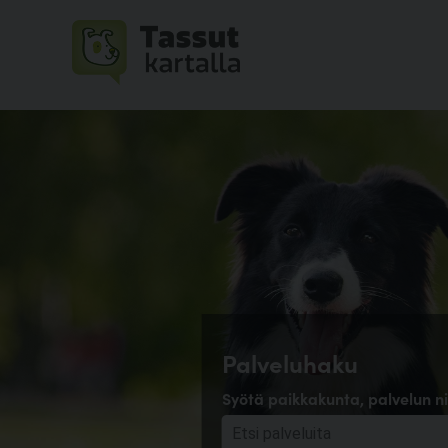
Palveluhaku
Syötä paikkakunta, palvelun ni