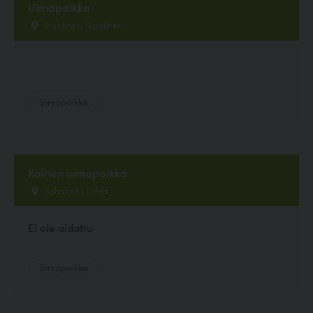
Uimapaikka
Ikaalinen, Ikaalinen
.
Uimapaikka
Koirien uimapaikka
Sahakatu, Lohja
Ei ole aidattu
Uimapaikka