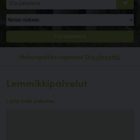
Mainospaikka vapaana!
Ota yhteyttä.
Lemmikkipalvelut
Löytyi 2494 palvelua