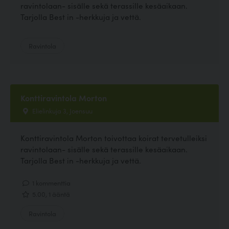
ravintolaan- sisälle sekä terassille kesäaikaan.
Tarjolla Best in -herkkuja ja vettä.
Ravintola
Konttiravintola Morton
Elielinkuja 3, Joensuu
Konttiravintola Morton toivottaa koirat tervetulleiksi
ravintolaan- sisälle sekä terassille kesäaikaan.
Tarjolla Best in -herkkuja ja vettä.
1 kommenttia
5.00, 1 ääntä
Ravintola