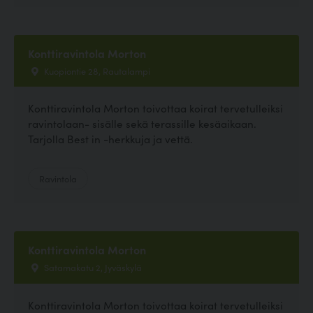
Konttiravintola Morton
Kuopiontie 28, Rautalampi
Konttiravintola Morton toivottaa koirat tervetulleiksi
ravintolaan- sisälle sekä terassille kesäaikaan.
Tarjolla Best in -herkkuja ja vettä.
Ravintola
Konttiravintola Morton
Satamakatu 2, Jyväskylä
Konttiravintola Morton toivottaa koirat tervetulleiksi