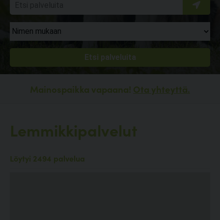
Mainospaikka vapaana!
Ota yhteyttä.
Lemmikkipalvelut
Löytyi 2494 palvelua