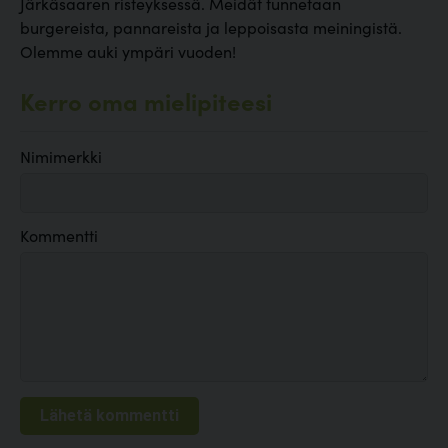
Järkäsaaren risteyksessä. Meidät tunnetaan
burgereista, pannareista ja leppoisasta meiningistä.
Olemme auki ympäri vuoden!
Kerro oma mielipiteesi
Nimimerkki
Kommentti