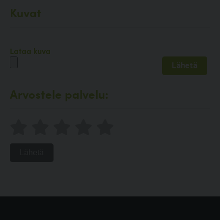
Kuvat
Lataa kuva
Arvostele palvelu:
Lähetä